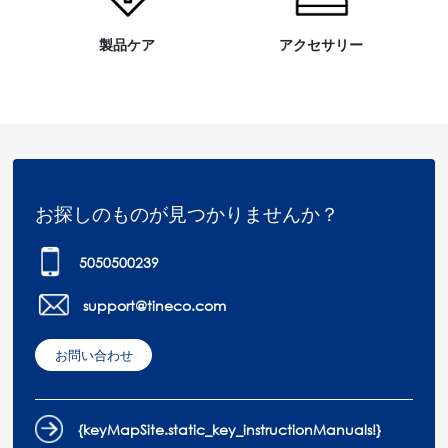
製品ケア
アクセサリー
お探しのものが見つかりませんか？
5050500239
support@tineco.com
お問い合わせ
{keyMapSite.static_key_instructionManuals!}