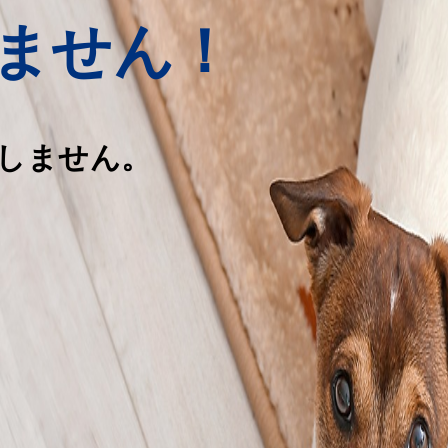
ません！
しません。